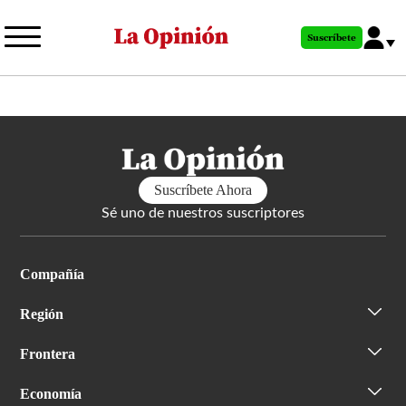
Pasar
al
Suscríbete
contenido
principal
Suscríbete Ahora
Sé uno de nuestros suscriptores
Compañía
Región
Frontera
Economía