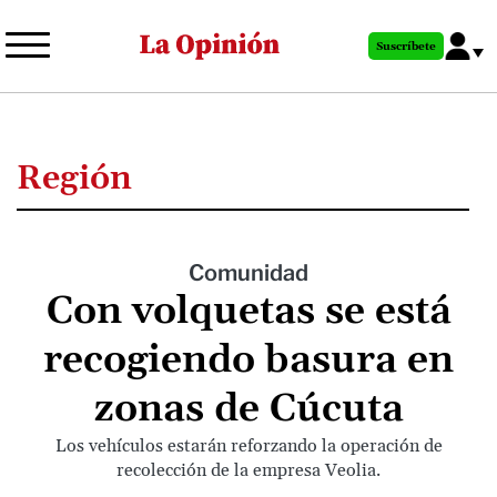
Pasar
al
Suscríbete
contenido
principal
Región
Comunidad
Con volquetas se está
recogiendo basura en
zonas de Cúcuta
Los vehículos estarán reforzando la operación de
recolección de la empresa Veolia.