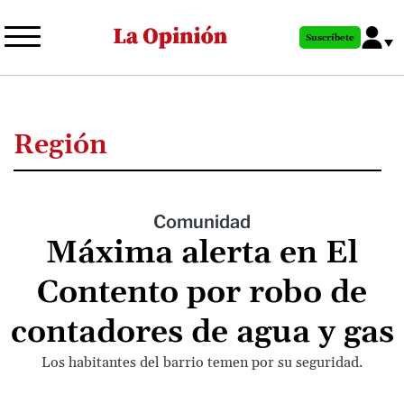
Pasar
al
Suscríbete
contenido
principal
Región
Comunidad
Máxima alerta en El
Contento por robo de
contadores de agua y gas
Los habitantes del barrio temen por su seguridad.