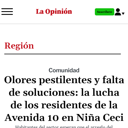
Pasar
al
Suscríbete
contenido
principal
Región
Comunidad
Olores pestilentes y falta
de soluciones: la lucha
de los residentes de la
Avenida 10 en Niña Ceci
Habitantes del sector esperan que el arreglo del