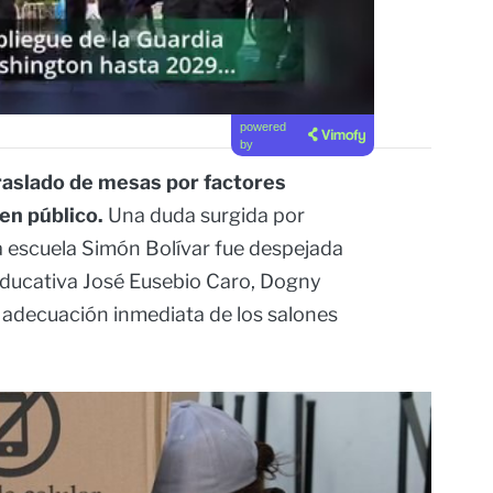
powered
by
raslado de mesas por factores
en público.
Una duda surgida por
a escuela Simón Bolívar fue despejada
n Educativa José Eusebio Caro, Dogny
la adecuación inmediata de los salones