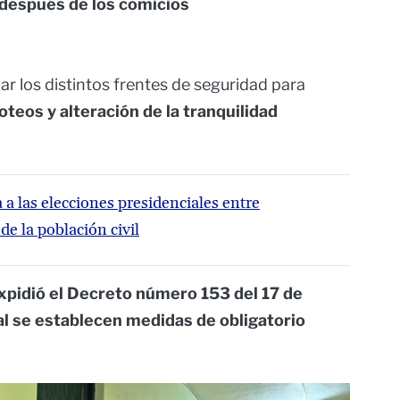
 después de los comicios
ar los distintos frentes de seguridad para
teos y alteración de la tranquilidad
 a las elecciones presidenciales entre
e la población civil
xpidió el Decreto número 153 del 17 de
al se establecen medidas de obligatorio