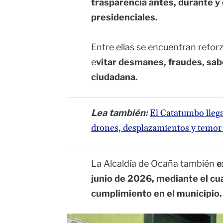
trasparencia antes, durante y
presidenciales.
Entre ellas se encuentran reforz
e
vitar desmanes, fraudes, sabo
ciudadana.
Lea también:
El Catatumbo llega
drones, desplazamientos y temor d
La Alcaldía de Ocaña también
e
junio de 2026, mediante el cu
cumplimiento en el municipio.