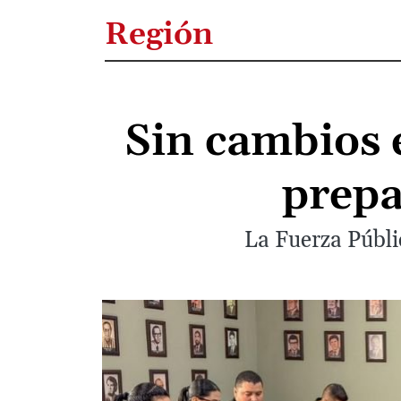
Región
Sin cambios 
prepa
La Fuerza Públic