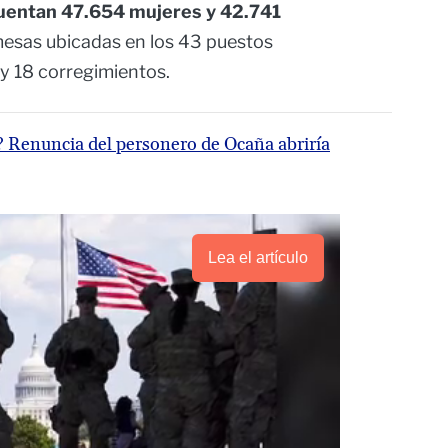
 cuentan 47.654 mujeres y 42.741
 mesas ubicadas en los 43 puestos
y 18 corregimientos.
a? Renuncia del personero de Ocaña abriría
Lea el artículo