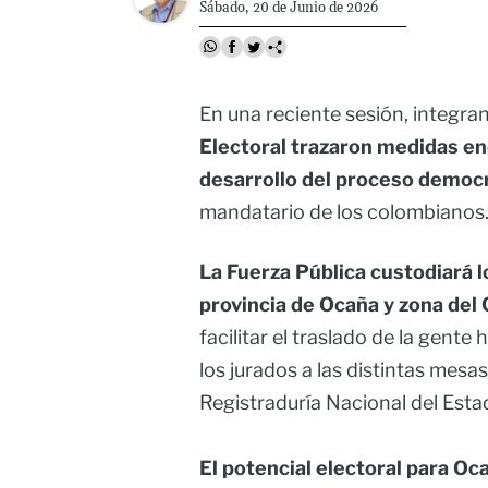
Sábado, 20 de Junio de 2026
En una reciente sesión, integra
Electoral trazaron medidas en
desarrollo del proceso democ
mandatario de los colombianos
La Fuerza Pública custodiará l
provincia de Ocaña y zona de
facilitar el traslado de la gente 
los jurados a las distintas mesa
Registraduría Nacional del Estad
El potencial electoral para O