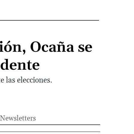
ión, Ocaña se
idente
e las elecciones.
Newsletters