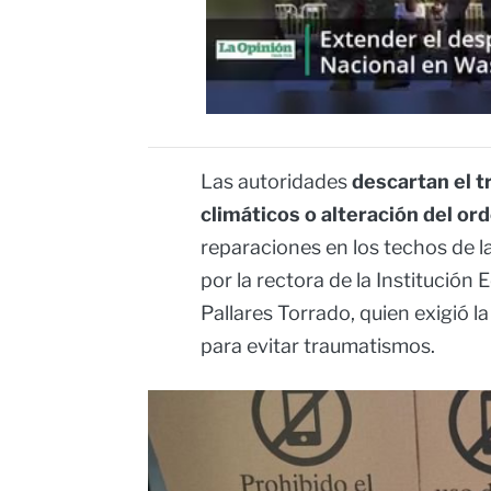
Las autoridades
descartan el t
climáticos o alteración del ord
reparaciones en los techos de l
por la rectora de la Institució
Pallares Torrado, quien exigió 
para evitar traumatismos.