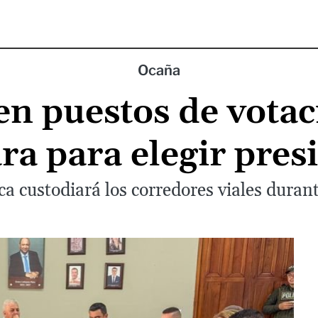
Ocaña
en puestos de votac
ra para elegir pres
a custodiará los corredores viales durant