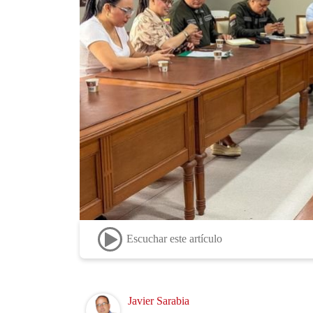
Escuchar este artículo
Image
Javier Sarabia