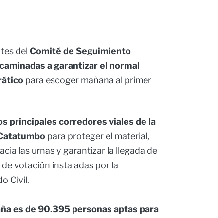
ntes del
Comité de Seguimiento
caminadas a garantizar el normal
rático
para escoger mañana al primer
.
os principales corredores viales de la
l Catatumbo
para proteger el material,
hacia las urnas y garantizar la llegada de
s de votación instaladas por la
o Civil.
caña es de 90.395 personas aptas para