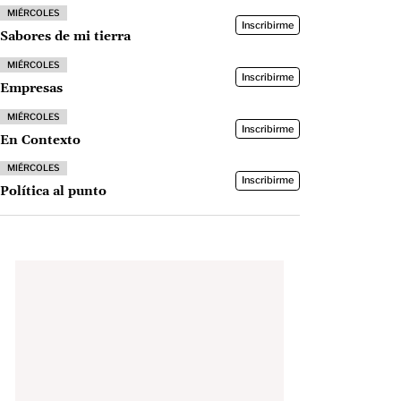
MIÉRCOLES
Inscribirme
Sabores de mi tierra
MIÉRCOLES
Inscribirme
Empresas
MIÉRCOLES
Inscribirme
En Contexto
MIÉRCOLES
Inscribirme
Política al punto