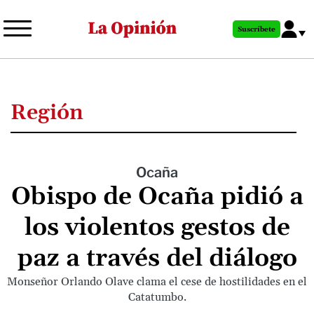
Pasar
al
Suscríbete
contenido
principal
Región
Ocaña
Obispo de Ocaña pidió a
los violentos gestos de
paz a través del diálogo
Monseñor Orlando Olave clama el cese de hostilidades en el
Catatumbo.