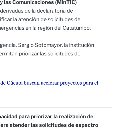
 y las Comunicaciones (MinTIC)
erivadas de la declaratoria de
icar la atención de solicitudes de
mergencias en la región del Catatumbo.
agencia, Sergio Sotomayor, la institución
ermitan priorizar las solicitudes de
 de Cúcuta buscan acelerar proyectos para el
cidad para priorizar la realización de
para atender las solicitudes de espectro