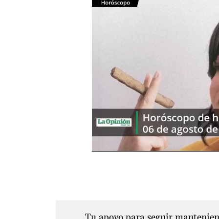
Tu apoyo para seguir manteniend