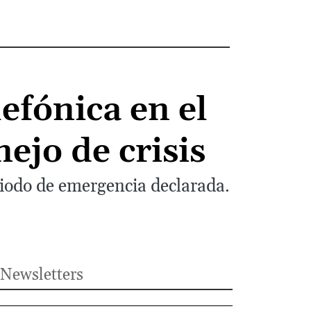
efónica en el
ejo de crisis
riodo de emergencia declarada.
Newsletters