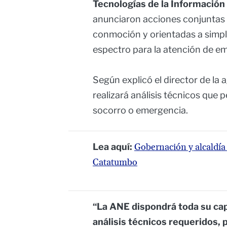
Tecnologías de la Información
anunciaron acciones conjuntas d
conmoción y orientadas a simplif
espectro para la atención de e
Según explicó el director de la 
realizará análisis técnicos que p
socorro o emergencia.
Lea aquí:
Gobernación y alcaldía
Catatumbo
“La ANE dispondrá toda su capa
análisis técnicos requeridos, 