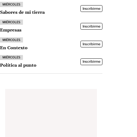
MIÉRCOLES
Inscribirme
Sabores de mi tierra
MIÉRCOLES
Inscribirme
Empresas
MIÉRCOLES
Inscribirme
En Contexto
MIÉRCOLES
Inscribirme
Política al punto