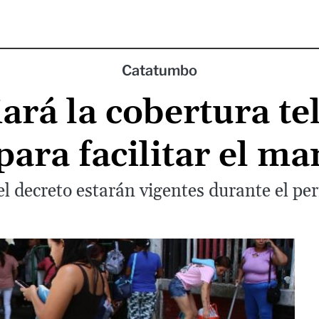
Catatumbo
ará la cobertura tel
ara facilitar el man
l decreto estarán vigentes durante el pe