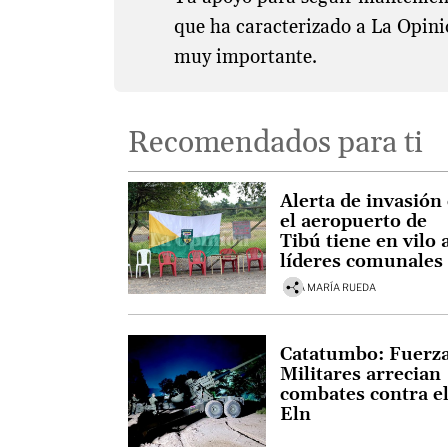
que ha caracterizado a La Opini
muy importante.
Recomendados para ti
Alerta de invasión
el aeropuerto de
Tibú tiene en vilo 
líderes comunales
ANA MARÍA RUEDA
Catatumbo: Fuerz
Militares arrecian
combates contra e
Eln