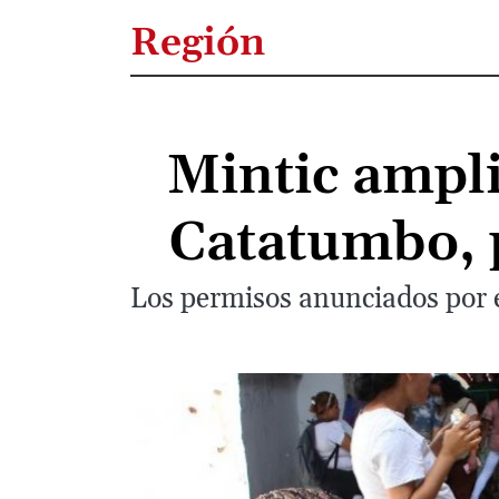
Región
Mintic ampli
Catatumbo, p
Los permisos anunciados por e