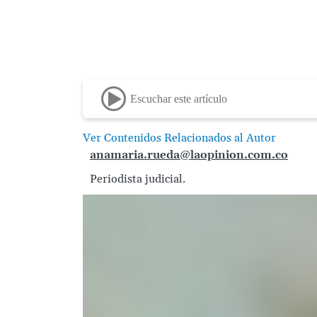
Escuchar este artículo
Ver Contenidos Relacionados al Autor
anamaria.rueda@laopinion.com.co
Periodista judicial.
Image