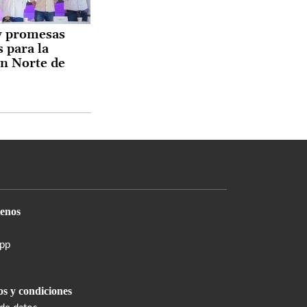
y promesas
 para la
n Norte de
enos
pp
s y condiciones