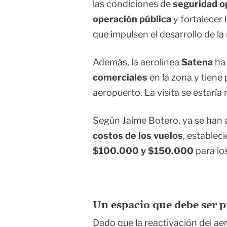
las condiciones de
seguridad o
operación pública
y fortalecer 
que impulsen el desarrollo de la 
Además, la aerolínea
Satena
ha 
comerciales
en la zona y tiene 
aeropuerto. La visita se estaría 
Según Jaime Botero, ya se han 
costos de los vuelos
, establec
$100.000 y $150.000
para lo
Un espacio que debe ser 
Dado que la reactivación del a