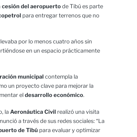
a
cesión del aeropuerto
de Tibú es parte
copetrol
para entregar terrenos que no
 llevaba por lo menos cuatro años sin
irtiéndose en un espacio prácticamente
ración municipal
contempla la
mo un proyecto clave para mejorar la
omentar el
desarrollo económico
.
, la
Aeronáutica Civil
realizó una visita
anunció a través de sus redes sociales: “La
puerto de Tibú
para evaluar y optimizar