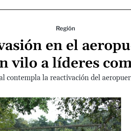
Región
vasión en el aerop
en vilo a líderes co
l contempla la reactivación del aeropuert