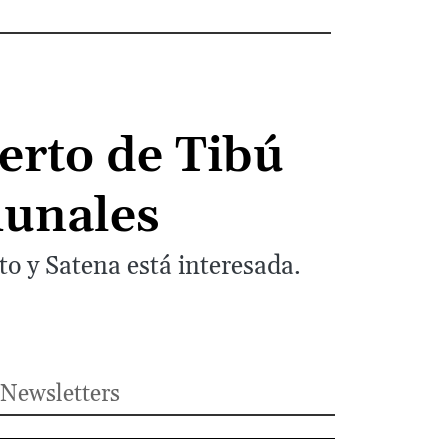
uerto de Tibú
munales
o y Satena está interesada.
Newsletters