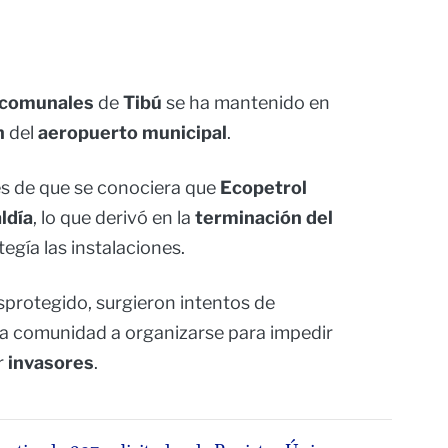
 comunales
de
Tibú
se ha mantenido en
n
del
aeropuerto municipal
.
s de que se conociera que
Ecopetrol
ldía
, lo que derivó en la
terminación del
egía las instalaciones.
protegido, surgieron intentos de
a la comunidad a organizarse para impedir
r
invasores
.