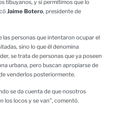
os tibuyanos, y si permitimos que lo
icó
Jaime Botero
, presidente de
las personas que intentaron ocupar el
tadas, sino lo que él denomina
líder, se trata de personas que ya poseen
zona urbana, pero buscan apropiarse de
 de venderlos posteriormente.
ndo se da cuenta de que nosotros
 los locos y se van”, comentó.