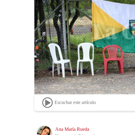
Escuchar este artículo
Image
Ana María Rueda