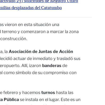
activado 237 solicitudes de Registro Único
amilias desplazadas del Catatumbo
s vieron en esta situación una
l terreno y comenzaron a marcar la zona
 construcción.
a, la
Asociación de Juntas de Acción
ecidió actuar de inmediato y trasladó sus
aeropuerto. Allí, izaron
banderas
de
al como símbolo de su compromiso con
de febrero y hacemos
turnos
hasta las
a Pública
se instala en el lugar. Este es un