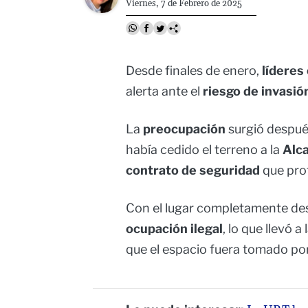
Viernes, 7 de Febrero de 2025
Desde finales de enero,
líderes
alerta ante el
riesgo de invasió
La
preocupación
surgió despué
había cedido el terreno a la
Alca
contrato de seguridad
que prot
Con el lugar completamente des
ocupación ilegal
, lo que llevó 
que el espacio fuera tomado po