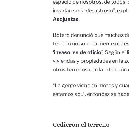
espacio de nosotros, de todos l
invadan sería desastroso”, expl
Asojuntas
.
Botero denunció que muchas de 
terreno no son realmente necesi
‘invasores de oficio’
. Según el 
viviendas y propiedades en la 
otros terrenos con la intención
“La gente viene en motos y cua
estamos aquí, entonces se hacen
Cedieron el terreno