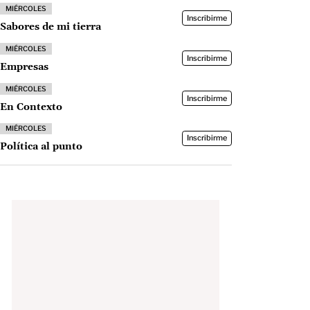
MIÉRCOLES
Inscribirme
Sabores de mi tierra
MIÉRCOLES
Inscribirme
Empresas
MIÉRCOLES
Inscribirme
En Contexto
MIÉRCOLES
Inscribirme
Política al punto