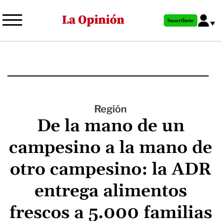
Pasar
al
Suscríbete
contenido
principal
Región
De la mano de un
campesino a la mano de
otro campesino: la ADR
entrega alimentos
frescos a 5.000 familias