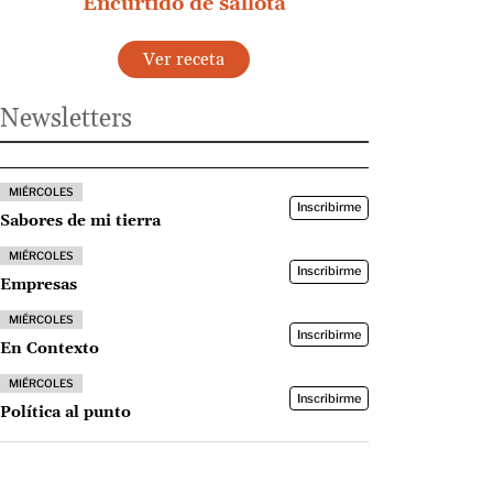
Encurtido de sallota
Ver receta
Newsletters
MIÉRCOLES
Inscribirme
Sabores de mi tierra
MIÉRCOLES
Inscribirme
Empresas
MIÉRCOLES
Inscribirme
En Contexto
MIÉRCOLES
Inscribirme
Política al punto