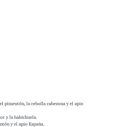
 el pimentón, la cebolla cabezona y el apio
lor y la habichuela.
entón y el apio España.