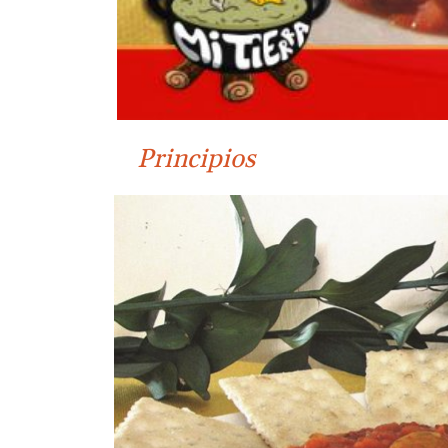
Principios