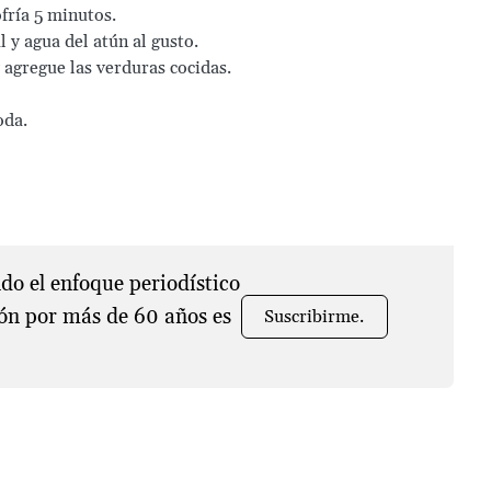
fría 5 minutos.
l y agua del atún al gusto.
 agregue las verduras cocidas.
oda.
o el enfoque periodístico
ón por más de 60 años es
Suscribirme.