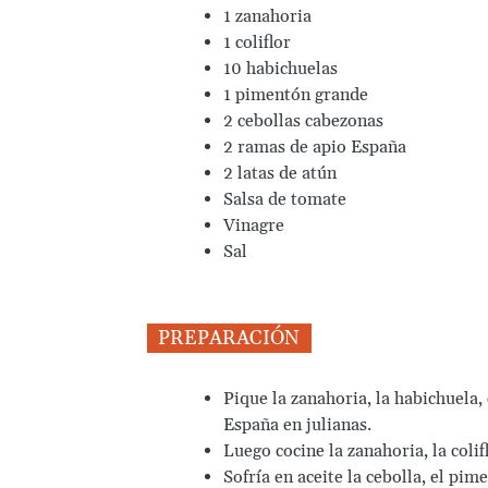
1 zanahoria
1 coliflor
10 habichuelas
1 pimentón grande
2 cebollas cabezonas
2 ramas de apio España
2 latas de atún
Salsa de tomate
Vinagre
Sal
PREPARACIÓN
Pique la zanahoria, la habichuela,
España en julianas.
Luego cocine la zanahoria, la colif
Sofría en aceite la cebolla, el pim