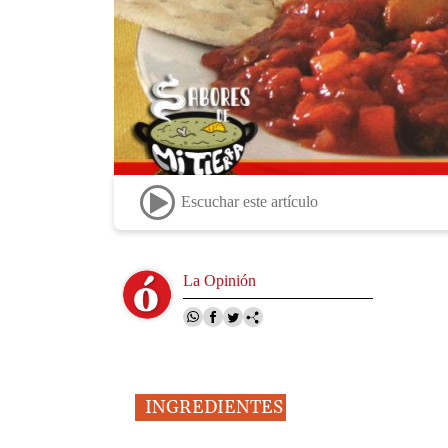
Escuchar este artículo
Image
La Opinión
INGREDIENTES