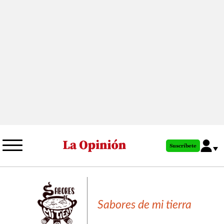
Pasar
al
contenido
principal
Suscríbete
Sabores de mi tierra