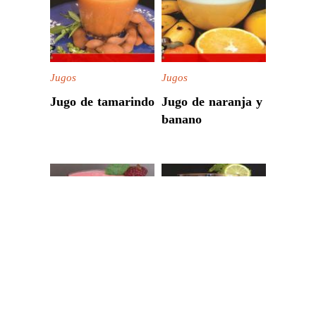
Jugos
Jugos
Jugo de tamarindo
Jugo de naranja y
banano
Jugos
Jugos
Jugo de mora
Jugo de mango