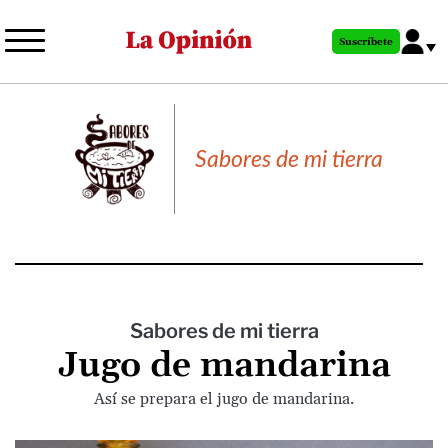
Pasar
al
Suscríbete
contenido
principal
Sabores de mi tierra
Sabores de mi tierra
Jugo de mandarina
Así se prepara el jugo de mandarina.