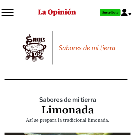
Pasar
al
Suscríbete
contenido
principal
Sabores de mi tierra
Sabores de mi tierra
Limonada
Así se prepara la tradicional limonada.