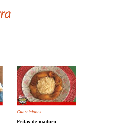
rra
Guarniciones
Fritas de maduro