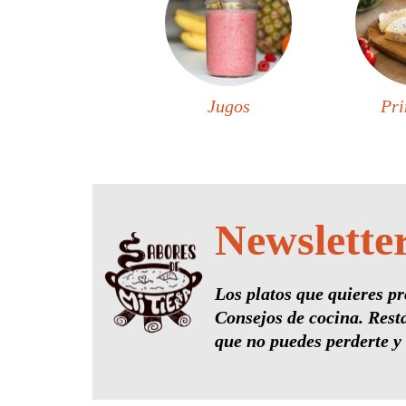
Jugos
Pri
Newslette
Los platos que quieres pr
Consejos de cocina. Rest
que no puedes perderte y