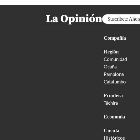
Suscríbete Ahor
Compañía
Región
Comunidad
Ocaña
Pamplona
Catatumbo
Frontera
Táchira
Economía
Cúcuta
Históricos