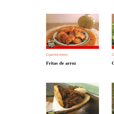
Guarniciones
G
Fritas de arroz
C