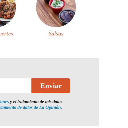
uertes
Salsas
iones
y el tratamiento de mis datos
atamiento de datos de La Opinión.