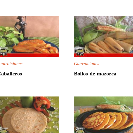
uarniciones
Guarniciones
aballeros
Bollos de mazorca