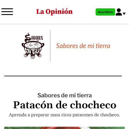
Pasar
al
Suscríbete
contenido
principal
Sabores de mi tierra
Sabores de mi tierra
Patacón de chocheco
Aprenda a preparar unos ricos patacones de chocheco.