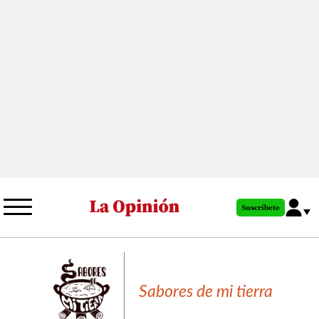
Pasar
al
contenido
principal
Suscríbete
Sabores de mi tierra