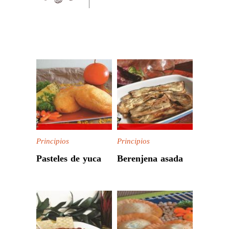
Principios
Principios
Pasteles de yuca
Berenjena asada