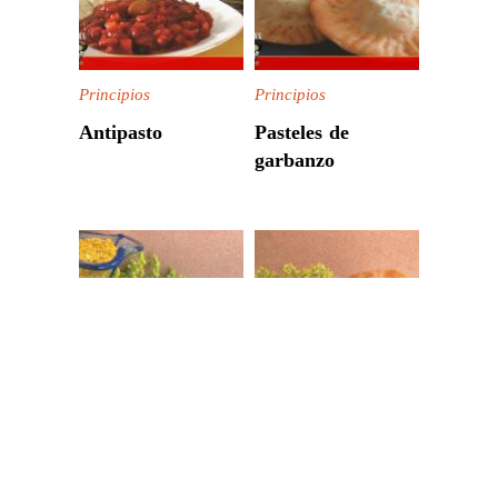
Principios
Principios
Antipasto
Pasteles de
garbanzo
Principios
Principios
Pasteles de apio
Pastel de alverja