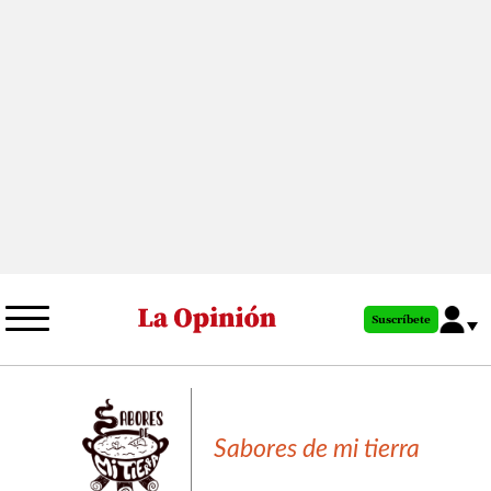
Pasar
al
contenido
principal
Suscríbete
Sabores de mi tierra