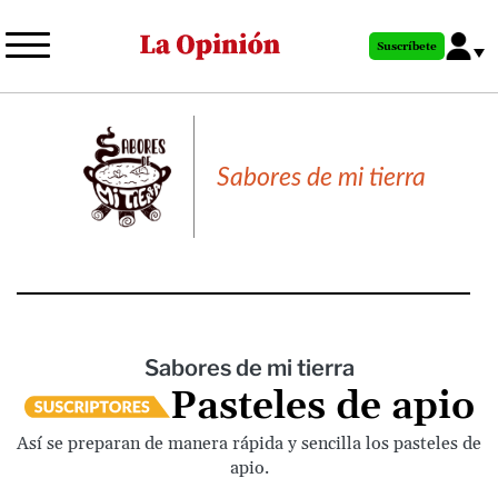
Pasar
al
Suscríbete
contenido
principal
Sabores de mi tierra
Sabores de mi tierra
Pasteles de apio
Así se preparan de manera rápida y sencilla los pasteles de
apio.