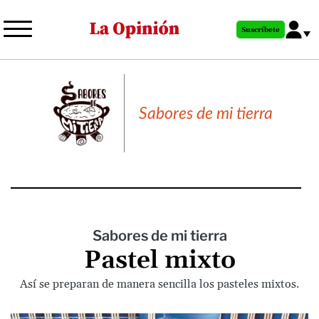
Pasar
al
Suscríbete
contenido
principal
Sabores de mi tierra
Sabores de mi tierra
Pastel mixto
Así se preparan de manera sencilla los pasteles mixtos.