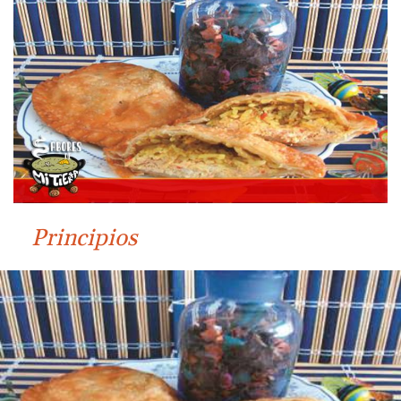
Principios