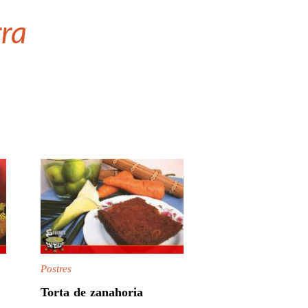
rra
Postres
Torta de zanahoria