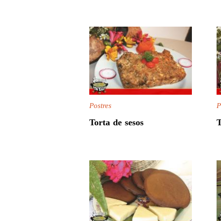
Postres
P
Torta de sesos
T