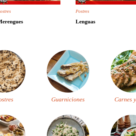
ostres
Postres
Merengues
Lenguas
ostres
Guarniciones
Carnes y