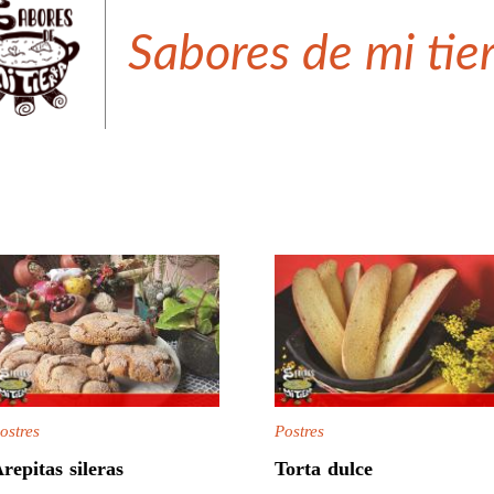
Sabores de mi tie
ostres
Postres
repitas sileras
Torta dulce