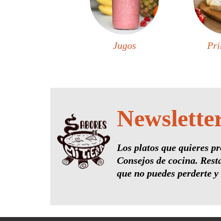
Jugos
Pri
Newslette
Los platos que quieres pr
Consejos de cocina. Rest
que no puedes perderte y