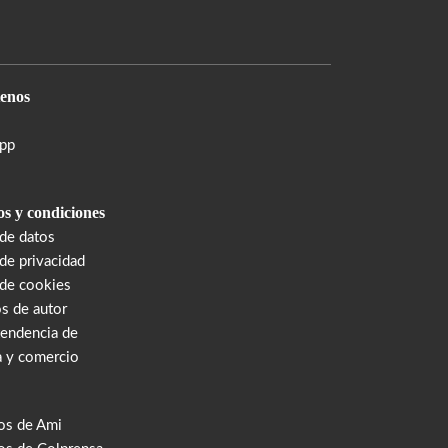
enos
pp
s y condiciones
 de datos
 de privacidad
 de cookies
s de autor
tendencia de
a y comercio
os de Ami