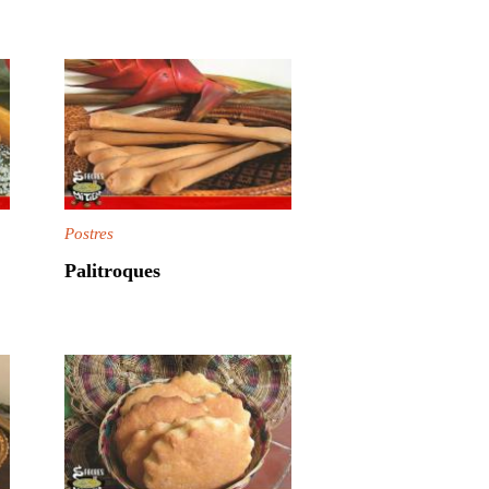
Postres
Palitroques