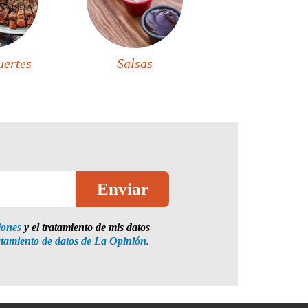
uertes
Salsas
iones
y el tratamiento de mis datos
atamiento de datos de La Opinión.