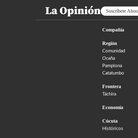
Suscríbete Ahor
Compañía
Región
Comunidad
Ocaña
Pamplona
Catatumbo
Frontera
Táchira
Economía
Cúcuta
Históricos