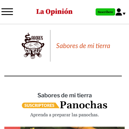
Pasar
al
Suscríbete
contenido
principal
Sabores de mi tierra
Sabores de mi tierra
Panochas
Aprenda a preparar las panochas.