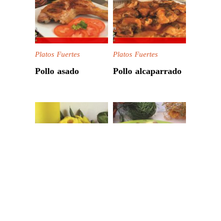
Platos Fuertes
Platos Fuertes
Pollo asado
Pollo alcaparrado
Platos Fuertes
Platos Fuertes
Pollo a la piña
Pollo a la
pamplonesa