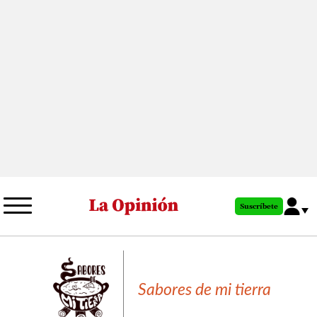
Pasar
al
contenido
principal
Suscríbete
Sabores de mi tierra