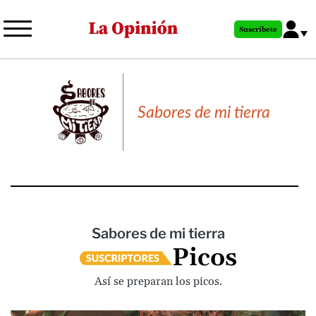
Pasar
al
Suscríbete
contenido
principal
Sabores de mi tierra
Sabores de mi tierra
Picos
Así se preparan los picos.