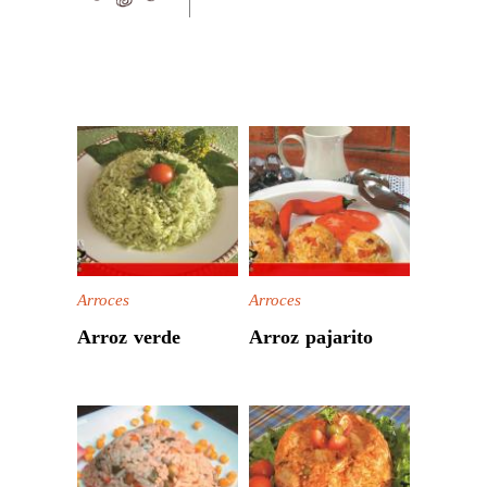
Arroces
Arroces
Arroz verde
Arroz pajarito