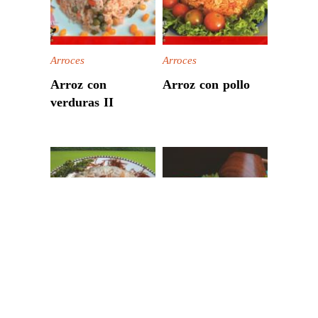
Arroces
Arroces
Arroz con
Arroz con pollo
verduras II
Arroces
Arroces
Arroz con fideos
Arroz blanco