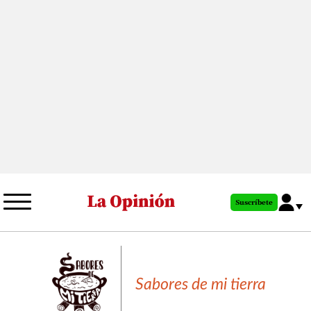
Pasar
al
contenido
principal
Suscríbete
Sabores de mi tierra