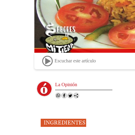
Escuchar este artículo
Image
La Opinión
INGREDIENTES