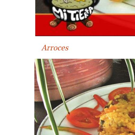
Arroces