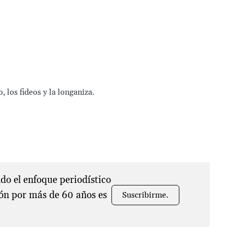
 los fideos y la longaniza.
o el enfoque periodístico
ón por más de 60 años es
Suscribirme.