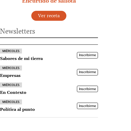
Encurtido de sallota
Ver receta
Newsletters
MIÉRCOLES
Inscribirme
Sabores de mi tierra
MIÉRCOLES
Inscribirme
Empresas
MIÉRCOLES
Inscribirme
En Contexto
MIÉRCOLES
Inscribirme
Política al punto