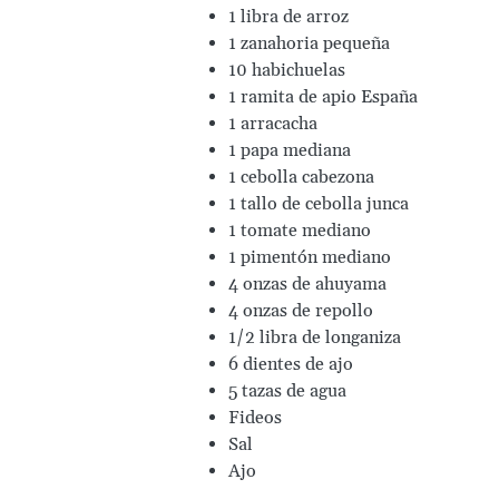
1 libra de arroz
1 zanahoria pequeña
10 habichuelas
1 ramita de apio España
1 arracacha
1 papa mediana
1 cebolla cabezona
1 tallo de cebolla junca
1 tomate mediano
1 pimentón mediano
4 onzas de ahuyama
4 onzas de repollo
1/2 libra de longaniza
6 dientes de ajo
5 tazas de agua
Fideos
Sal
Ajo