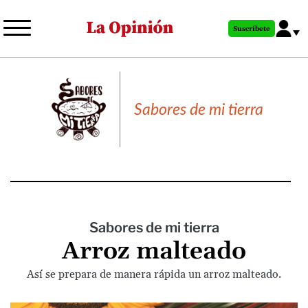
Pasar
al
Suscríbete
contenido
principal
Sabores de mi tierra
Sabores de mi tierra
Arroz malteado
Así se prepara de manera rápida un arroz malteado.