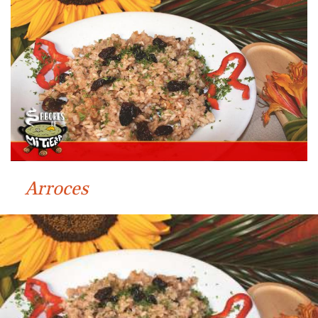
Arroces