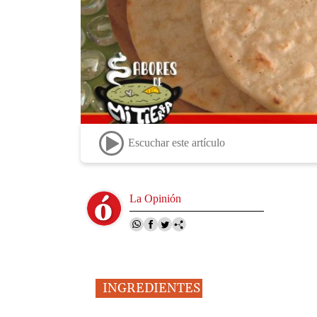
Escuchar este artículo
Image
La Opinión
INGREDIENTES