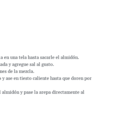
a en una tela hasta sacarle el almidón.
da y agregue sal al gusto.
nes de la mezcla.
 y ase en tiesto caliente hasta que doren por
l almidón y pase la arepa directamente al