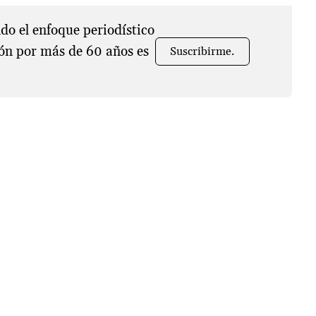
o el enfoque periodístico
ón por más de 60 años es
Suscribirme.