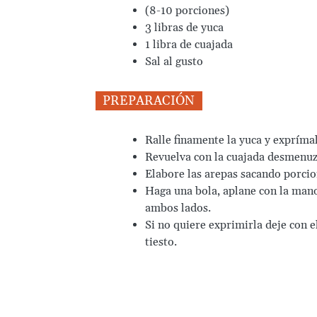
(8-10 porciones)
3 libras de yuca
1 libra de cuajada
Sal al gusto
PREPARACIÓN
Ralle finamente la yuca y exprímal
Revuelva con la cuajada desmenuza
Elabore las arepas sacando porcio
Haga una bola, aplane con la mano
ambos lados.
Si no quiere exprimirla deje con e
tiesto.