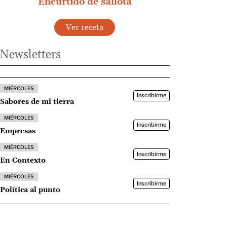
Encurtido de sallota
Ver receta
Newsletters
MIÉRCOLES
Inscribirme
Sabores de mi tierra
MIÉRCOLES
Inscribirme
Empresas
MIÉRCOLES
Inscribirme
En Contexto
MIÉRCOLES
Inscribirme
Política al punto