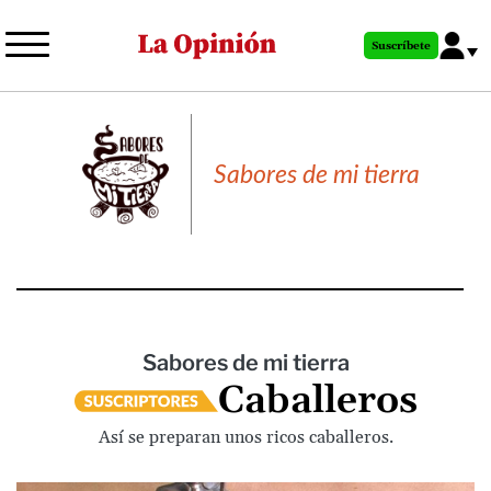
Pasar
al
Suscríbete
contenido
principal
Sabores de mi tierra
Sabores de mi tierra
Caballeros
Así se preparan unos ricos caballeros.