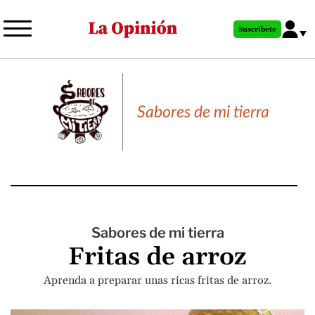
Pasar
al
Suscríbete
contenido
principal
Sabores de mi tierra
Sabores de mi tierra
Fritas de arroz
Aprenda a preparar unas ricas fritas de arroz.