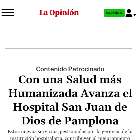
Pasar
al
Suscríbete
contenido
principal
Contenido Patrocinado
Con una Salud más
Humanizada Avanza el
Hospital San Juan de
Dios de Pamplona
Estos nuevos servicios, gestionadas por la gerencia de la
institución hospitalaria, contribuyen al mejoramiento