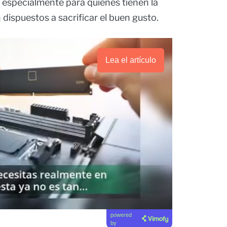
 especialmente para quienes tienen la
dispuestos a sacrificar el buen gusto.
Lea el artículo
powered
by