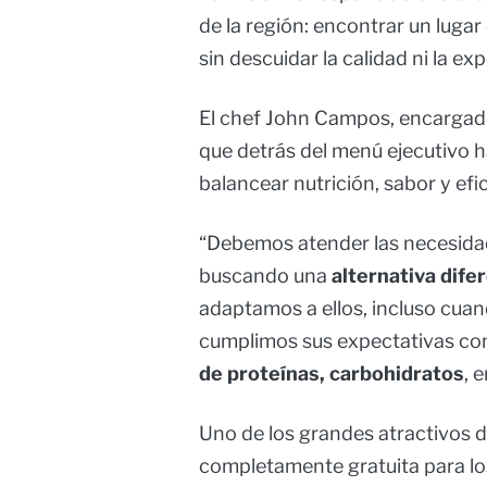
de la región: encontrar un luga
sin descuidar la calidad ni la exp
El chef John Campos, encargado d
que detrás del menú ejecutivo 
balancear nutrición, sabor y efic
“Debemos atender las necesidade
buscando una
alternativa dife
adaptamos a ellos, incluso cuan
cumplimos sus expectativas co
de proteínas, carbohidratos
, 
Uno de los grandes atractivos d
completamente gratuita para lo