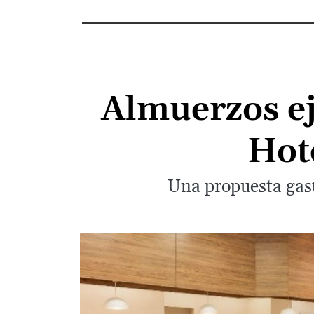
Almuerzos ej
Hot
Una propuesta gast