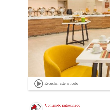
Escuchar este artículo
Image
Contenido patrocinado