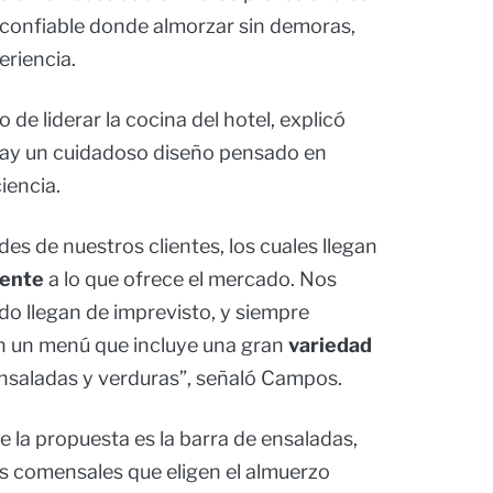
r confiable donde almorzar sin demoras,
eriencia.
e liderar la cocina del hotel, explicó
hay un cuidadoso diseño pensado en
iencia.
s de nuestros clientes, los cuales llegan
rente
a lo que ofrece el mercado. Nos
do llegan de imprevisto, y siempre
n un menú que incluye una gran
variedad
ensaladas y verduras”, señaló Campos.
e la propuesta es la barra de ensaladas,
s comensales que eligen el almuerzo