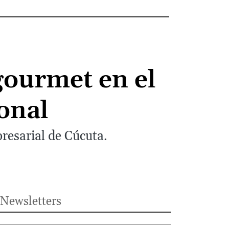
gourmet en el
onal
resarial de Cúcuta.
Newsletters