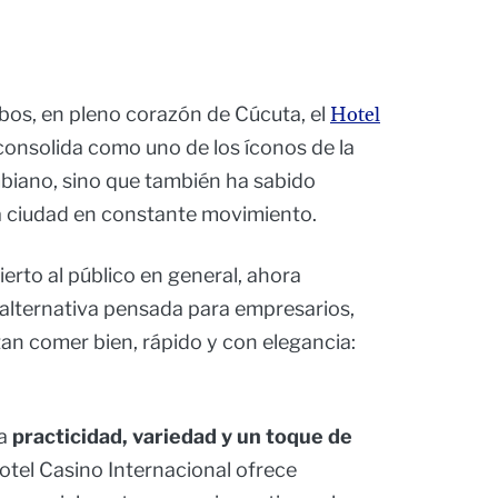
bos, en pleno corazón de Cúcuta, el
Hotel
consolida como uno de los íconos de la
mbiano, sino que también ha sabido
na ciudad en constante movimiento.
bierto al público en general, ahora
 alternativa pensada para empresarios,
tan comer bien, rápido y con elegancia:
na
practicidad, variedad y un toque de
Hotel Casino Internacional ofrece