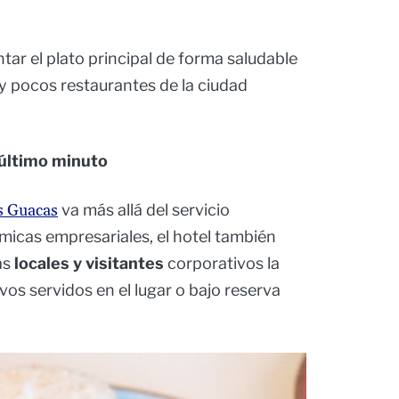
ar el plato principal de forma saludable
y pocos restaurantes de la ciudad
último minuto
s Guacas
va más allá del servicio
ámicas empresariales, el hotel también
as
locales y visitantes
corporativos la
vos servidos en el lugar o bajo reserva