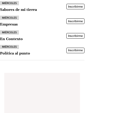
MIÉRCOLES
Inscribirme
Sabores de mi tierra
MIÉRCOLES
Inscribirme
Empresas
MIÉRCOLES
Inscribirme
En Contexto
MIÉRCOLES
Inscribirme
Política al punto