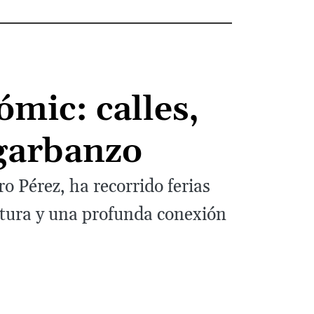
mic: calles,
 garbanzo
 Pérez, ha recorrido ferias
ntura y una profunda conexión