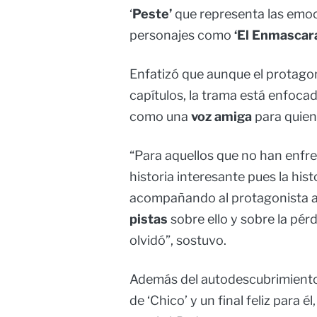
‘
Peste’
que representa las emoc
personajes como
‘El Enmascar
Enfatizó que aunque el protagon
capítulos, la trama está enfoca
como una
voz amiga
para quien
“Para aquellos que no han enfr
historia interesante pues la his
acompañando al protagonista a 
pistas
sobre ello y sobre la pér
olvidó”, sostuvo.
Además del autodescubrimiento, 
de ‘Chico’ y un final feliz para é