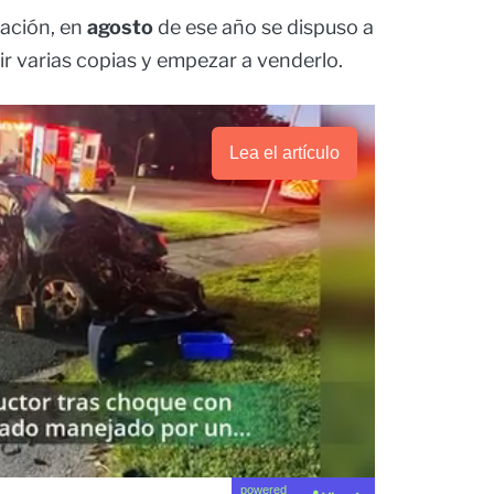
tación, en
agosto
de ese año se dispuso a
ir varias copias y empezar a venderlo.
Lea el artículo
powered