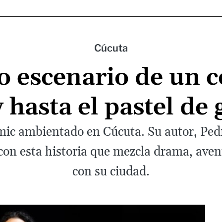
Cúcuta
 escenario de un có
y hasta el pastel de
mic ambientado en Cúcuta. Su autor, Pedro
 con esta historia que mezcla drama, ave
con su ciudad.