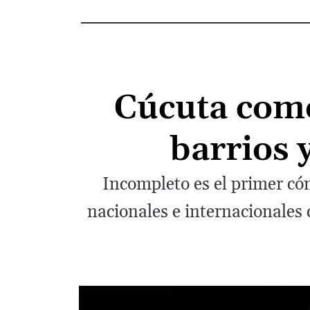
Cúcuta como
barrios 
Incompleto es el primer có
nacionales e internacionales