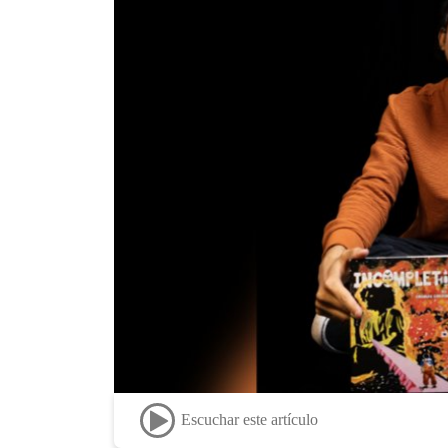
Escuchar este artículo