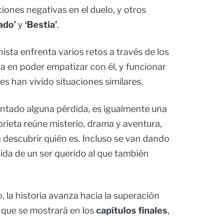
iones negativas en el duelo, y otros
ado’
y
‘Bestia’
.
ista enfrenta varios retos a través de los
da en poder empatizar con él, y funcionar
es han vivido situaciones similares.
entado alguna pérdida, es igualmente una
torieta reúne misterio, drama y aventura,
descubrir quién es. Incluso se van dando
dida de un ser querido al que también
la historia avanza hacia la superación
l, que se mostrará en los
capítulos finales
,