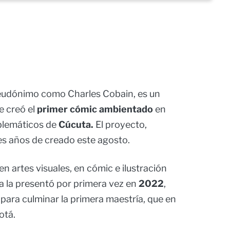
seudónimo como Charles Cobain, es un
e creó el
primer cómic ambientado
en
blemáticos de
Cúcuta.
El proyecto,
res años de creado este agosto.
en artes visuales, en cómic e ilustración
eta la presentó por primera vez en
2022
,
 para culminar la primera maestría, que en
otá.