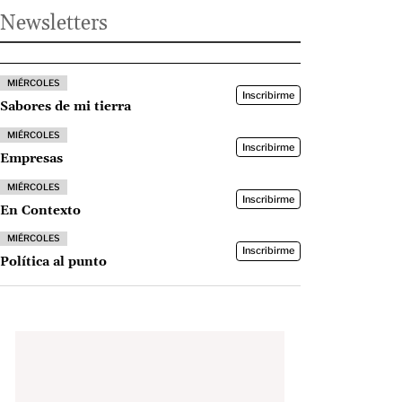
Newsletters
MIÉRCOLES
Inscribirme
Sabores de mi tierra
MIÉRCOLES
Inscribirme
Empresas
MIÉRCOLES
Inscribirme
En Contexto
MIÉRCOLES
Inscribirme
Política al punto