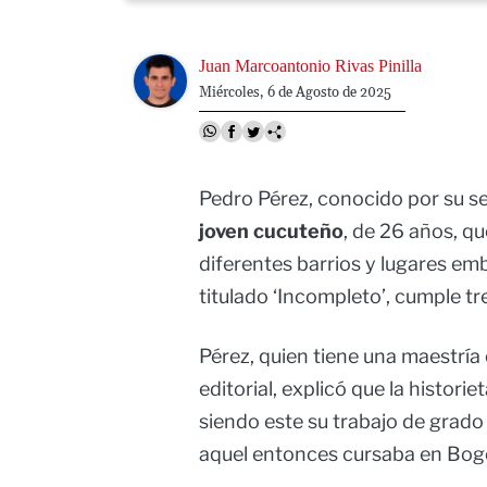
Image
Juan Marcoantonio Rivas Pinilla
Miércoles, 6 de Agosto de 2025
Pedro Pérez, conocido por su 
joven cucuteño
, de 26 años, qu
diferentes barrios y lugares em
titulado ‘Incompleto’, cumple t
Pérez, quien tiene una maestría 
editorial, explicó que la histori
siendo este su trabajo de grado
aquel entonces cursaba en Bog