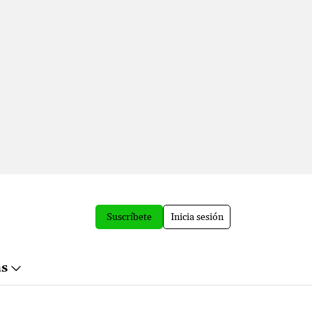
Suscríbete
Inicia sesión
ás