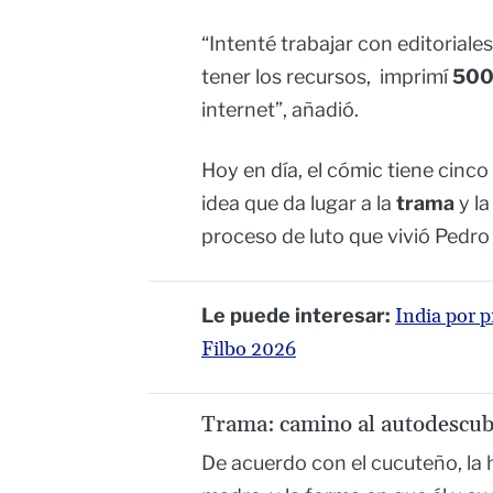
“Intenté trabajar con editorial
tener los recursos, imprimí
500
internet”, añadió.
Hoy en día, el cómic tiene cinco
idea que da lugar a la
trama
y la
proceso de luto que vivió Pedro
Le puede interesar:
India por p
Filbo 2026
Trama: camino al autodescu
De acuerdo con el cucuteño, la hi