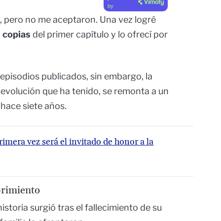
by
es, pero no me aceptaron. Una vez logré
 copias
del primer capítulo y lo ofrecí por
 episodios publicados, sin embargo, la
 evolución que ha tenido, se remonta a un
 hace siete años.
rimera vez será el invitado de honor a la
brimiento
storia surgió tras el fallecimiento de su