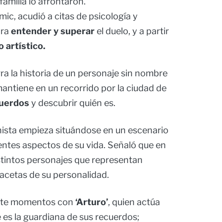
 familia lo afrontaron.
mic, acudió a citas de psicología y
ara
entender y superar
el duelo, y a partir
 artístico.
ra la historia de un personaje sin nombre
mantiene en un recorrido por la ciudad de
cuerdos
y descubrir quién es.
nista empieza situándose en un escenario
entes aspectos de su vida. Señaló que en
istintos personajes que representan
facetas de su personalidad.
arte momentos con
‘Arturo’
, quien actúa
 es la guardiana de sus recuerdos;