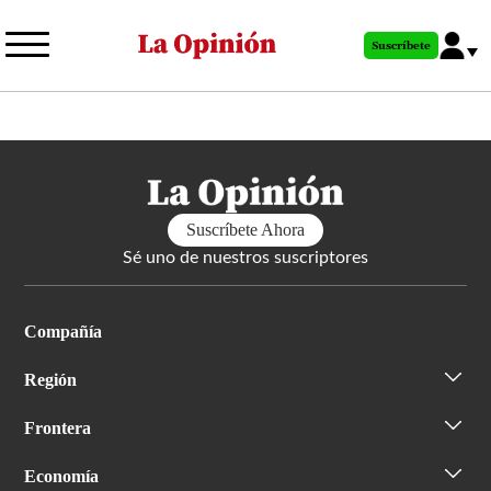
Pasar
al
Suscríbete
contenido
principal
Suscríbete Ahora
Sé uno de nuestros suscriptores
Compañía
Región
Frontera
Economía