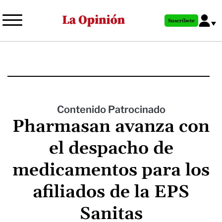
Pasar
al
Suscríbete
contenido
principal
Contenido Patrocinado
Pharmasan avanza con
el despacho de
medicamentos para los
afiliados de la EPS
Sanitas