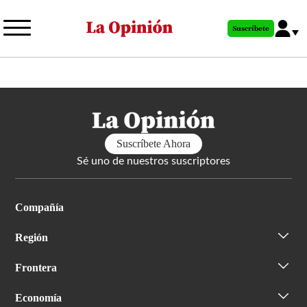
Pasar
al
Suscríbete
contenido
principal
Suscríbete Ahora
Sé uno de nuestros suscriptores
Compañía
Región
Frontera
Economía