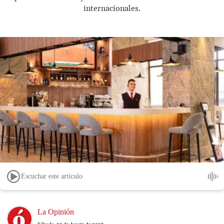
internacionales.
Escuchar este artículo
Image
La Opinión