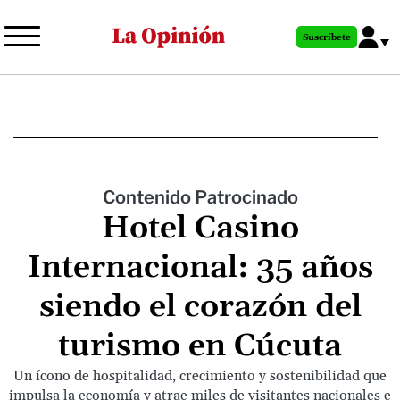
Pasar
al
Suscríbete
contenido
principal
Contenido Patrocinado
Hotel Casino
Internacional: 35 años
siendo el corazón del
turismo en Cúcuta
Un ícono de hospitalidad, crecimiento y sostenibilidad que
impulsa la economía y atrae miles de visitantes nacionales e