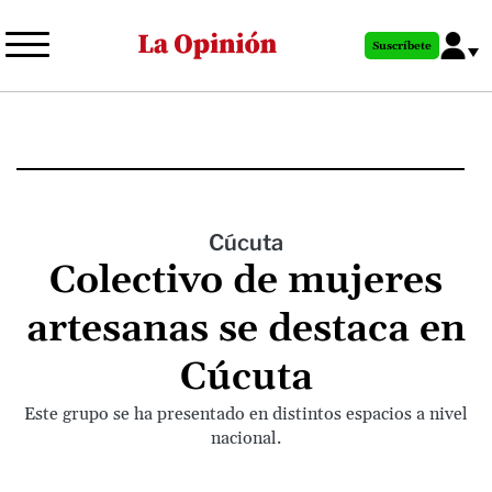
Pasar
al
Suscríbete
contenido
principal
Cúcuta
Colectivo de mujeres
artesanas se destaca en
Cúcuta
Este grupo se ha presentado en distintos espacios a nivel
nacional.