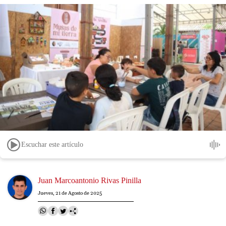
Escuchar este artículo
Image
Juan Marcoantonio Rivas Pinilla
Jueves, 21 de Agosto de 2025