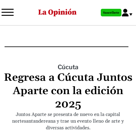
Pasar
al
Suscríbete
contenido
principal
Cúcuta
Regresa a Cúcuta Juntos
Aparte con la edición
2025
Juntos Aparte se presenta de nuevo en la capital
nortesantandereana y trae un evento lleno de arte y
diversas actividades.