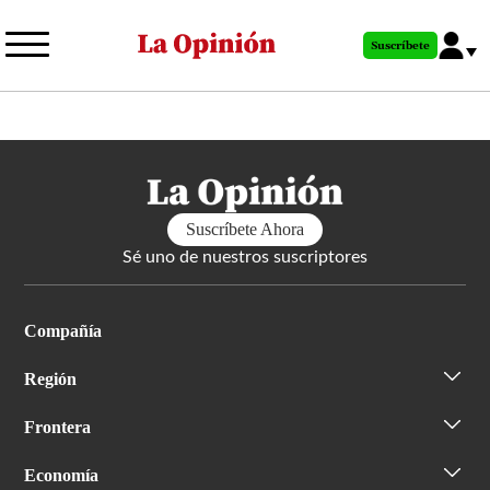
Pasar
al
Suscríbete
contenido
principal
Suscríbete Ahora
Sé uno de nuestros suscriptores
Compañía
Región
Frontera
Economía