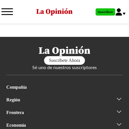
Pasar
al
Suscríbete
contenido
principal
Suscríbete Ahora
Sé uno de nuestros suscriptores
Compañía
Región
Frontera
Economía