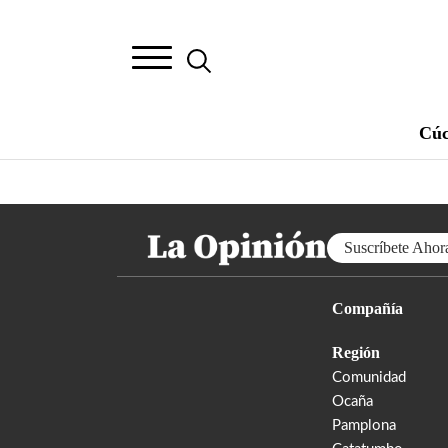
Cúc
Suscríbete Ahor
Compañía
Región
Comunidad
Ocaña
Pamplona