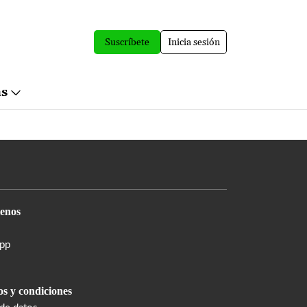
Suscríbete
Inicia sesión
ás
enos
pp
s y condiciones