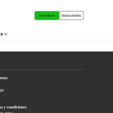
Suscríbete
Inicia sesión
ás
enos
pp
s y condiciones