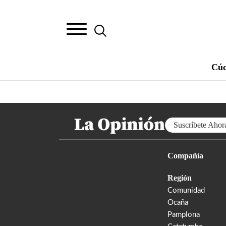
Cúc
Suscríbete Ahor
Compañía
Región
Comunidad
Ocaña
Pamplona