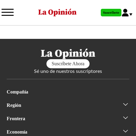
Pasar
al
Suscríbete
contenido
principal
Suscríbete Ahora
Sé uno de nuestros suscriptores
Compañía
Región
Frontera
Economía