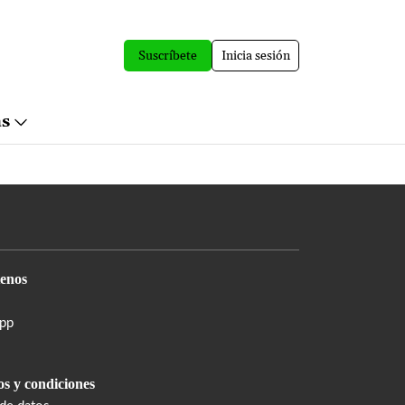
Suscríbete
Inicia sesión
ás
enos
pp
s y condiciones