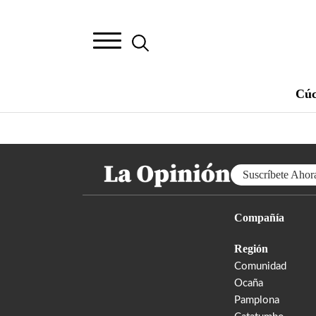
Cúc
Suscríbete Ahor
Compañía
Región
Comunidad
Ocaña
Pamplona