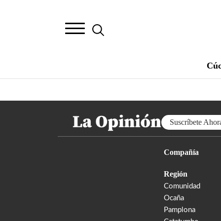
Cúc
Suscríbete Ahor
Compañía
Región
Comunidad
Ocaña
Pamplona