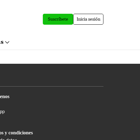
Suscríbete
Inicia sesión
ás
enos
pp
s y condiciones