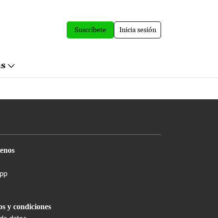
Suscríbete
Inicia sesión
ás
enos
pp
s y condiciones