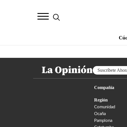
Cúc
Suscríbete Ahor
Compañía
Región
Comunidad
Ocaña
Pamplona