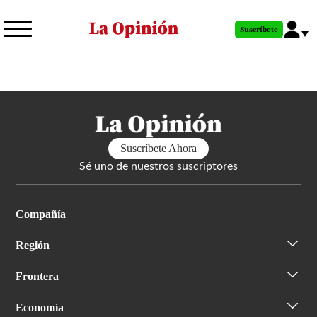
Pasar
al
Suscríbete
contenido
principal
Suscríbete Ahora
Sé uno de nuestros suscriptores
Compañía
Región
Frontera
Economía