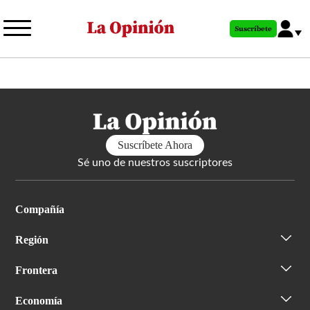
Pasar
al
Suscríbete
contenido
principal
Suscríbete Ahora
Sé uno de nuestros suscriptores
Compañía
Región
Frontera
Economía