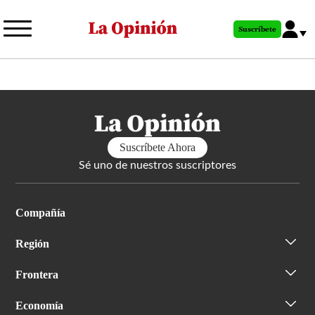
Pasar
al
Suscríbete
contenido
principal
Suscríbete Ahora
Sé uno de nuestros suscriptores
Compañía
Región
Frontera
Economía